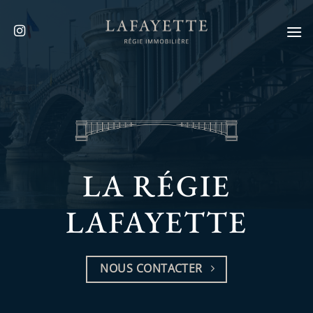
Passer
au
contenu
LA RÉGIE
LAFAYETTE
NOUS CONTACTER