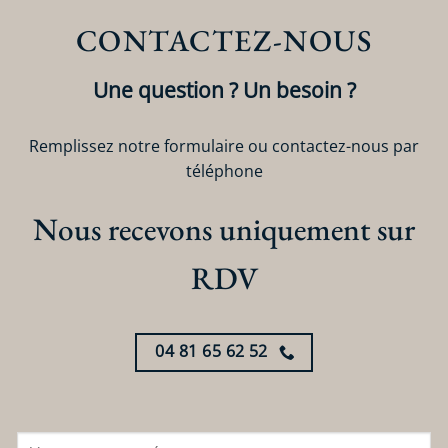
CONTACTEZ-NOUS
Une question ? Un besoin ?
Remplissez notre formulaire ou contactez-nous par
téléphone
Nous recevons uniquement sur
RDV
04 81 65 62 52
N